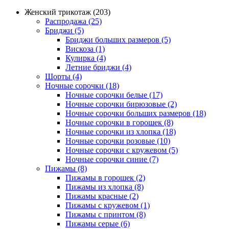
Женский трикотаж (203)
Распродажа (25)
Бриджи (5)
Бриджи больших размеров (5)
Вискоза (1)
Кулирка (4)
Летние бриджи (4)
Шорты (4)
Ночные сорочки (18)
Ночные сорочки белые (17)
Ночные сорочки бирюзовые (2)
Ночные сорочки больших размеров (18)
Ночные сорочки в горошек (8)
Ночные сорочки из хлопка (18)
Ночные сорочки розовые (10)
Ночные сорочки с кружевом (5)
Ночные сорочки синие (7)
Пижамы (8)
Пижамы в горошек (2)
Пижамы из хлопка (8)
Пижамы красные (2)
Пижамы с кружевом (1)
Пижамы с принтом (8)
Пижамы серые (6)