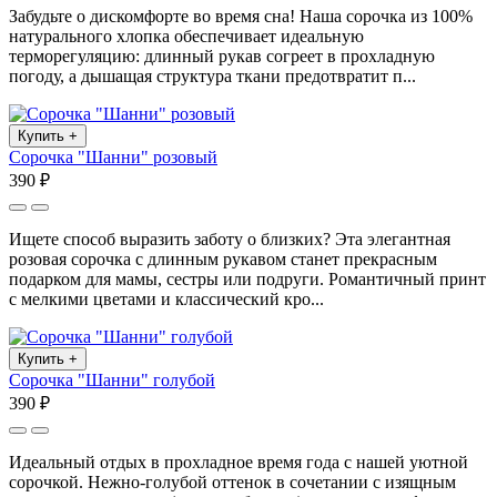
Забудьте о дискомфорте во время сна! Наша сорочка из 100%
натурального хлопка обеспечивает идеальную
терморегуляцию: длинный рукав согреет в прохладную
погоду, а дышащая структура ткани предотвратит п...
Купить
+
Сорочка "Шанни" розовый
390 ₽
Ищете способ выразить заботу о близких? Эта элегантная
розовая сорочка с длинным рукавом станет прекрасным
подарком для мамы, сестры или подруги. Романтичный принт
с мелкими цветами и классический кро...
Купить
+
Сорочка "Шанни" голубой
390 ₽
Идеальный отдых в прохладное время года с нашей уютной
сорочкой. Нежно-голубой оттенок в сочетании с изящным