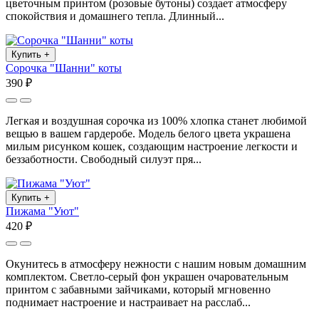
цветочным принтом (розовые бутоны) создает атмосферу
спокойствия и домашнего тепла. Длинный...
Купить
+
Сорочка "Шанни" коты
390 ₽
Легкая и воздушная сорочка из 100% хлопка станет любимой
вещью в вашем гардеробе. Модель белого цвета украшена
милым рисунком кошек, создающим настроение легкости и
беззаботности. Свободный силуэт пря...
Купить
+
Пижама "Уют"
420 ₽
Окунитесь в атмосферу нежности с нашим новым домашним
комплектом. Светло-серый фон украшен очаровательным
принтом с забавными зайчиками, который мгновенно
поднимает настроение и настраивает на расслаб...