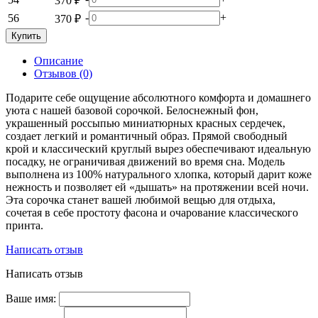
370 ₽
-
+
56
370 ₽
Купить
Описание
Отзывов (0)
Подарите себе ощущение абсолютного комфорта и домашнего
уюта с нашей базовой сорочкой. Белоснежный фон,
украшенный россыпью миниатюрных красных сердечек,
создает легкий и романтичный образ. Прямой свободный
крой и классический круглый вырез обеспечивают идеальную
посадку, не ограничивая движений во время сна. Модель
выполнена из 100% натурального хлопка, который дарит коже
нежность и позволяет ей «дышать» на протяжении всей ночи.
Эта сорочка станет вашей любимой вещью для отдыха,
сочетая в себе простоту фасона и очарование классического
принта.
Написать отзыв
Написать отзыв
Ваше имя: