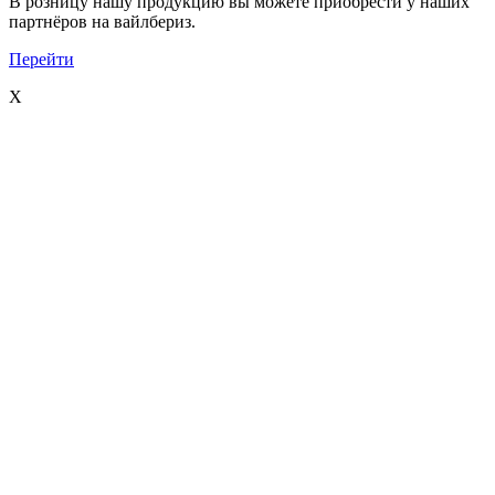
В розницу нашу продукцию вы можете приобрести у наших
партнёров на вайлбериз.
Перейти
X