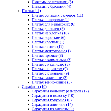
Пижамы со штанами (5)
Пижамы с брюками (4)
Платья (11)
Платья больших размеров (11)
Платья велюровые (1)
Платья для невысоких (6)
Платья до колен (8)
Платья из хлопка (10)
Платья короткие (6)
Платья красные (1)
Платья летние (11)
Платья ментоловые (1)
Платья прямые (8)
Платья с карманами (3)
Платья с надписью (8)
Платья с принтом (9)
Платья с рукавами (9)
Платья салатовые (2)
Платья темно-синие (3)
Сарафаны (19)
Сарафаны больших размеров (17)
Сарафаны в полоску (10)
Сарафаны голубые (10)
Сарафаны длинные (14)
Сарафаны из вискозы (1)