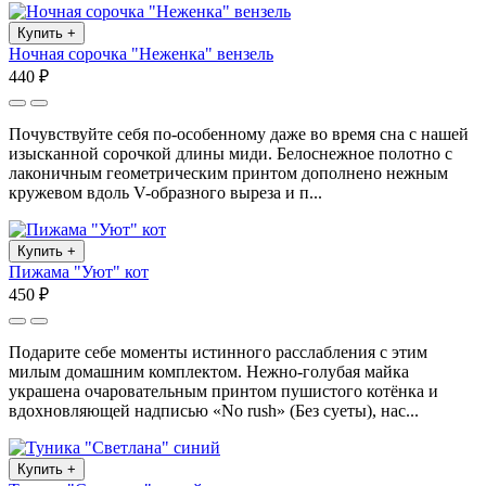
Купить
+
Ночная сорочка "Неженка" вензель
440 ₽
Почувствуйте себя по-особенному даже во время сна с нашей
изысканной сорочкой длины миди. Белоснежное полотно с
лаконичным геометрическим принтом дополнено нежным
кружевом вдоль V-образного выреза и п...
Купить
+
Пижама "Уют" кот
450 ₽
Подарите себе моменты истинного расслабления с этим
милым домашним комплектом. Нежно-голубая майка
украшена очаровательным принтом пушистого котёнка и
вдохновляющей надписью «No rush» (Без суеты), нас...
Купить
+