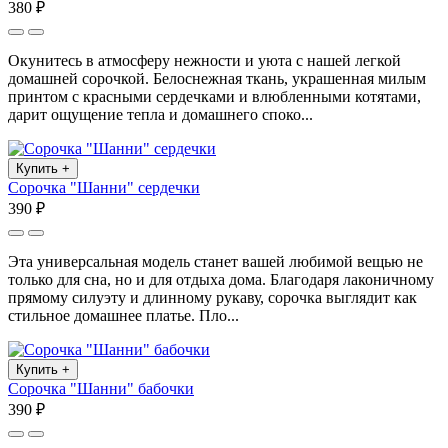
380 ₽
Окунитесь в атмосферу нежности и уюта с нашей легкой
домашней сорочкой. Белоснежная ткань, украшенная милым
принтом с красными сердечками и влюбленными котятами,
дарит ощущение тепла и домашнего споко...
Купить
+
Сорочка "Шанни" сердечки
390 ₽
Эта универсальная модель станет вашей любимой вещью не
только для сна, но и для отдыха дома. Благодаря лаконичному
прямому силуэту и длинному рукаву, сорочка выглядит как
стильное домашнее платье. Пло...
Купить
+
Сорочка "Шанни" бабочки
390 ₽