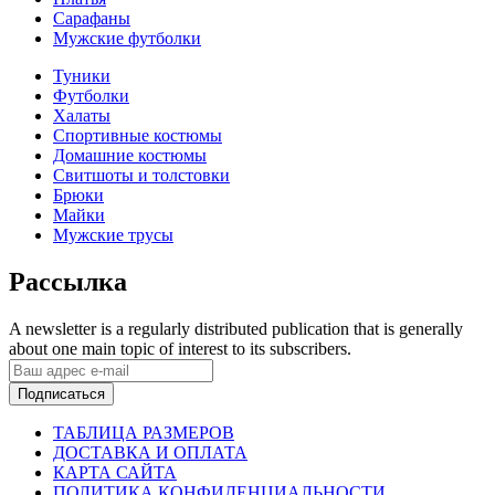
Сарафаны
Мужские футболки
Туники
Футболки
Халаты
Спортивные костюмы
Домашние костюмы
Свитшоты и толстовки
Брюки
Майки
Мужские трусы
Рассылка
A newsletter is a regularly distributed publication that is generally
about one main topic of interest to its subscribers.
Подписаться
ТАБЛИЦА РАЗМЕРОВ
ДОСТАВКА И ОПЛАТА
КАРТА САЙТА
ПОЛИТИКА КОНФИДЕНЦИАЛЬНОСТИ