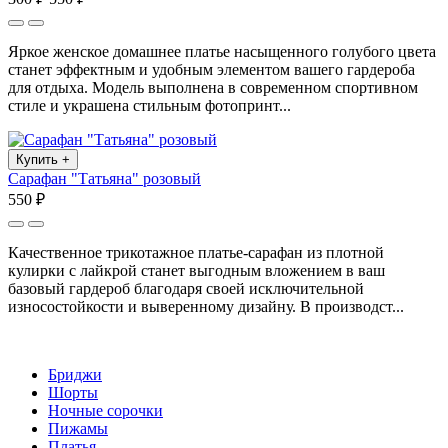
Яркое женское домашнее платье насыщенного голубого цвета
станет эффектным и удобным элементом вашего гардероба
для отдыха. Модель выполнена в современном спортивном
стиле и украшена стильным фотопринт...
Купить
+
Сарафан "Татьяна" розовый
550 ₽
Качественное трикотажное платье-сарафан из плотной
кулирки с лайкрой станет выгодным вложением в ваш
базовый гардероб благодаря своей исключительной
износостойкости и выверенному дизайну. В производст...
Бриджи
Шорты
Ночные сорочки
Пижамы
Платья