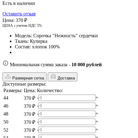
Есть в наличии
Оставить отзыв
Цена:
370 ₽
ЦЕНА с учетом НДС 5%
Модель:
Сорочка "Нежность" сердечки
Ткань:
Кулирка
Состав:
хлопок 100%
Минимальная сумма заказа -
10 000 рублей
Размерная сетка
Доставка
Доступные размеры:
Размеры:
Цена:
Количество:
-
+
44
370 ₽
-
+
46
370 ₽
-
+
48
370 ₽
-
+
50
370 ₽
-
+
52
370 ₽
-
+
54