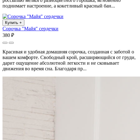
россыпью мелкого разноцветного горошка, мгновенно
поднимает настроение, а кокетливый красный бан...
Купить
+
Сорочка "Майя" сердечки
380 ₽
Красивая и удобная домашняя сорочка, созданная с заботой о
вашем комфорте. Свободный крой, расширяющийся от груди,
дарит ощущение абсолютной легкости и не сковывает
движения во время сна. Благодаря пр...