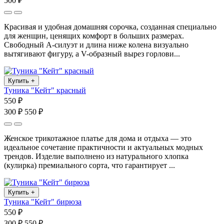
500 ₽
Красивая и удобная домашняя сорочка, созданная специально
для женщин, ценящих комфорт в больших размерах.
Свободный А-силуэт и длина ниже колена визуально
вытягивают фигуру, а V-образный вырез горлови...
Купить
+
Туника "Кейт" красный
550 ₽
300 ₽
550 ₽
Женское трикотажное платье для дома и отдыха — это
идеальное сочетание практичности и актуальных модных
трендов. Изделие выполнено из натурального хлопка
(кулирка) премиального сорта, что гарантирует ...
Купить
+
Туника "Кейт" бирюза
550 ₽
300 ₽
550 ₽