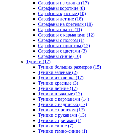
Сарафаны из хлопка (17)
Сарафаны короткие (8)
Сарафаны красные (10)
Сарафаны летние (18)
Сарафаны на бретелях (18)
Сарафаны платье (11)
Сарафаны с карманами (12)
Сарафаны с поясом (1)
Сарафаны с принтом (12)
Сарафаны с цветами (3)
Сарафаны синие (10)
Туники (17)
Туники больших размеров (15)
Туники зеленые (2)
Туники из хлопка (17)
Туники красные (3)
Туники летние (17)
Туники пляжные (17)
Туники с карманами (14)
Туники с надписью (17)
Туники с принтом (17)
Туники с рукавами (13)
Туники с цветами (1)
Туники синие (7)
Туники темно-синие (1)