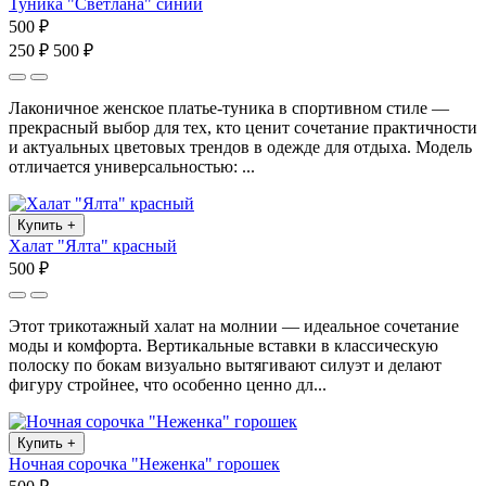
Туника "Светлана" синий
500 ₽
250 ₽
500 ₽
Лаконичное женское платье-туника в спортивном стиле —
прекрасный выбор для тех, кто ценит сочетание практичности
и актуальных цветовых трендов в одежде для отдыха. Модель
отличается универсальностью: ...
Купить
+
Халат "Ялта" красный
500 ₽
Этот трикотажный халат на молнии — идеальное сочетание
моды и комфорта. Вертикальные вставки в классическую
полоску по бокам визуально вытягивают силуэт и делают
фигуру стройнее, что особенно ценно дл...
Купить
+
Ночная сорочка "Неженка" горошек