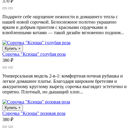
370 ₽
Подарите себе ощущение нежности и домашнего тепла с
нашей новой сорочкой. Белоснежное полотно украшено
ярким и добрым принтом с красными сердечками и
влюбленными котами — такой дизайн мгновенно подним...
Купить
+
Сорочка "Ксюша" голубая роза
380 ₽
Универсальная модель 2-в-1: комфортная ночная рубашка и
легкое домашнее платье. Благодаря широким бретелям и
аккуратному круглому вырезу, сорочка выглядит эстетично и
опрятно. Плотный, но дышащий хлоп...
Купить
+
Сорочка "Ксюша" розовая роза
380 ₽