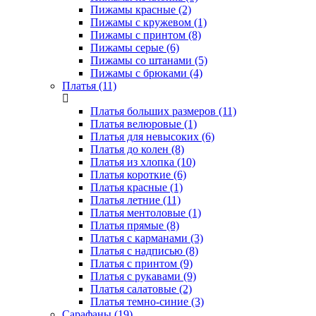
Пижамы красные (2)
Пижамы с кружевом (1)
Пижамы с принтом (8)
Пижамы серые (6)
Пижамы со штанами (5)
Пижамы с брюками (4)
Платья (11)
Платья больших размеров (11)
Платья велюровые (1)
Платья для невысоких (6)
Платья до колен (8)
Платья из хлопка (10)
Платья короткие (6)
Платья красные (1)
Платья летние (11)
Платья ментоловые (1)
Платья прямые (8)
Платья с карманами (3)
Платья с надписью (8)
Платья с принтом (9)
Платья с рукавами (9)
Платья салатовые (2)
Платья темно-синие (3)
Сарафаны (19)