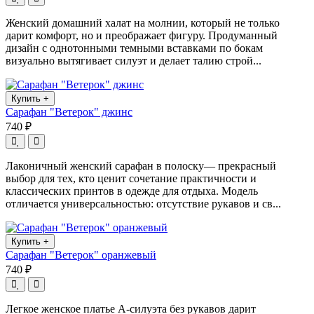
Женский домашний халат на молнии, который не только
дарит комфорт, но и преображает фигуру. Продуманный
дизайн с однотонными темными вставками по бокам
визуально вытягивает силуэт и делает талию строй...
Купить
+
Сарафан "Ветерок" джинс
740 ₽
Лаконичный женский сарафан в полоску— прекрасный
выбор для тех, кто ценит сочетание практичности и
классических принтов в одежде для отдыха. Модель
отличается универсальностью: отсутствие рукавов и св...
Купить
+
Сарафан "Ветерок" оранжевый
740 ₽
Легкое женское платье А-силуэта без рукавов дарит