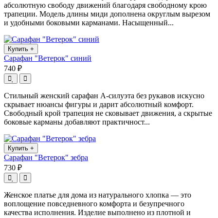
абсолютную свободу движений благодаря свободному крою
трапеции. Модель длины миди дополнена округлым вырезом
и удобными боковыми карманами. Насыщенный...
Купить
+
Сарафан "Ветерок" синий
740 ₽
Стильный женский сарафан А-силуэта без рукавов искусно
скрывает нюансы фигуры и дарит абсолютный комфорт.
Свободный крой трапеция не сковывает движения, а скрытые
боковые карманы добавляют практичност...
Купить
+
Сарафан "Ветерок" зебра
730 ₽
Женское платье для дома из натурального хлопка — это
воплощение повседневного комфорта и безупречного
качества исполнения. Изделие выполнено из плотной и