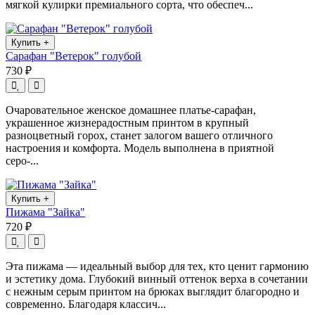
мягкой кулирки премиального сорта, что обеспеч...
Купить
+
Сарафан "Ветерок" голубой
730 ₽
Очаровательное женское домашнее платье-сарафан,
украшенное жизнерадостным принтом в крупный
разноцветный горох, станет залогом вашего отличного
настроения и комфорта. Модель выполнена в приятной
серо-...
Купить
+
Пижама "Зайка"
720 ₽
Эта пижама — идеальный выбор для тех, кто ценит гармонию
и эстетику дома. Глубокий винный оттенок верха в сочетании
с нежным серым принтом на брюках выглядит благородно и
современно. Благодаря классич...