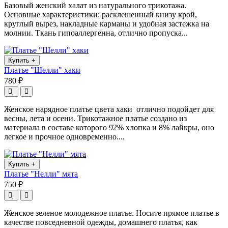
Базовый женский халат из натурального трикотажа.
Основные характеристики: расклешенный книзу крой,
круглый вырез, накладные карманы и удобная застежка на
молнии. Ткань гипоаллергенна, отлично пропуска...
Купить
+
Платье "Шелли" хаки
780 ₽
Женское нарядное платье цвета хаки отлично подойдет для
весны, лета и осени. Трикотажное платье создано из
материала в составе которого 92% хлопка и 8% лайкры, оно
легкое и прочное одновременно....
Купить
+
Платье "Нелли" мята
750 ₽
Женское зеленое молодежное платье. Носите прямое платье в
качестве повседневной одежды, домашнего платья, как