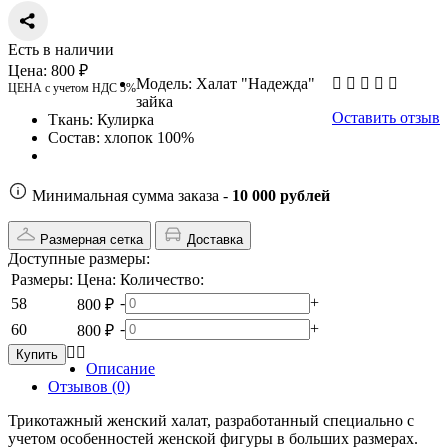
Есть в наличии
Цена:
800 ₽
Модель:
Халат "Надежда"
ЦЕНА с учетом НДС 5%
зайка
Оставить отзыв
Ткань:
Кулирка
Состав:
хлопок 100%
Минимальная сумма заказа -
10 000 рублей
Размерная сетка
Доставка
Доступные размеры:
Размеры:
Цена:
Количество:
-
+
58
800 ₽
-
+
60
800 ₽
Купить
Описание
Отзывов (0)
Трикотажный женский халат, разработанный специально с
учетом особенностей женской фигуры в больших размерах.