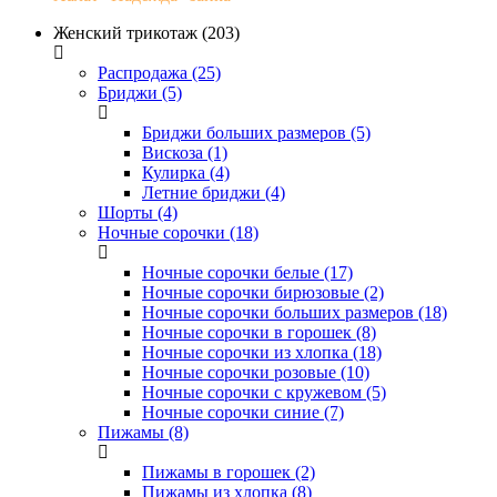
Женский трикотаж (203)
Распродажа (25)
Бриджи (5)
Бриджи больших размеров (5)
Вискоза (1)
Кулирка (4)
Летние бриджи (4)
Шорты (4)
Ночные сорочки (18)
Ночные сорочки белые (17)
Ночные сорочки бирюзовые (2)
Ночные сорочки больших размеров (18)
Ночные сорочки в горошек (8)
Ночные сорочки из хлопка (18)
Ночные сорочки розовые (10)
Ночные сорочки с кружевом (5)
Ночные сорочки синие (7)
Пижамы (8)
Пижамы в горошек (2)
Пижамы из хлопка (8)