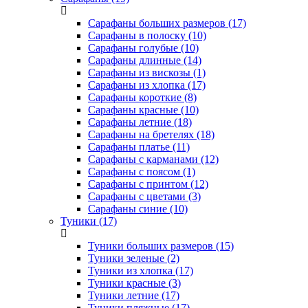
Сарафаны больших размеров (17)
Сарафаны в полоску (10)
Сарафаны голубые (10)
Сарафаны длинные (14)
Сарафаны из вискозы (1)
Сарафаны из хлопка (17)
Сарафаны короткие (8)
Сарафаны красные (10)
Сарафаны летние (18)
Сарафаны на бретелях (18)
Сарафаны платье (11)
Сарафаны с карманами (12)
Сарафаны с поясом (1)
Сарафаны с принтом (12)
Сарафаны с цветами (3)
Сарафаны синие (10)
Туники (17)
Туники больших размеров (15)
Туники зеленые (2)
Туники из хлопка (17)
Туники красные (3)
Туники летние (17)
Туники пляжные (17)