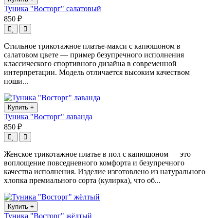
Туника "Восторг" салатовый
850 ₽
Стильное трикотажное платье-макси с капюшоном в
салатовом цвете — пример безупречного исполнения
классического спортивного дизайна в современной
интерпретации. Модель отличается высоким качеством
поши...
Купить
+
Туника "Восторг" лаванда
850 ₽
Женское трикотажное платье в пол с капюшоном — это
воплощение повседневного комфорта и безупречного
качества исполнения. Изделие изготовлено из натурального
хлопка премиального сорта (кулирка), что об...
Купить
+
Туника "Восторг" жёлтый