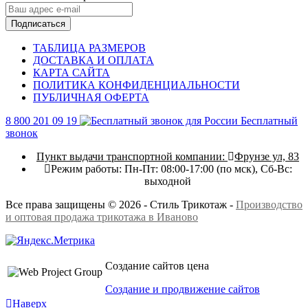
Подписаться
ТАБЛИЦА РАЗМЕРОВ
ДОСТАВКА И ОПЛАТА
КАРТА САЙТА
ПОЛИТИКА КОНФИДЕНЦИАЛЬНОСТИ
ПУБЛИЧНАЯ ОФЕРТА
8 800 201 09 19
Бесплатный
звонок
Пункт выдачи транспортной компании:
Фрунзе ул, 83
Режим работы:
Пн-Пт: 08:00-17:00 (по мск),
Сб-Вс:
выходной
Все права защищены © 2026 - Стиль Трикотаж -
Производство
и оптовая продажа трикотажа в Иваново
Создание сайтов цена
Создание и продвижение сайтов
Наверх