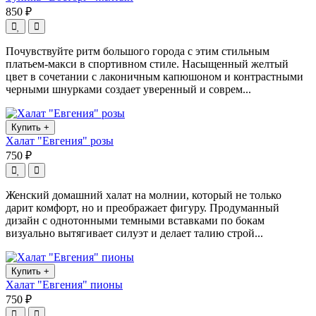
850 ₽
Почувствуйте ритм большого города с этим стильным
платьем-макси в спортивном стиле. Насыщенный желтый
цвет в сочетании с лаконичным капюшоном и контрастными
черными шнурками создает уверенный и соврем...
Купить
+
Халат "Евгения" розы
750 ₽
Женский домашний халат на молнии, который не только
дарит комфорт, но и преображает фигуру. Продуманный
дизайн с однотонными темными вставками по бокам
визуально вытягивает силуэт и делает талию строй...
Купить
+
Халат "Евгения" пионы
750 ₽