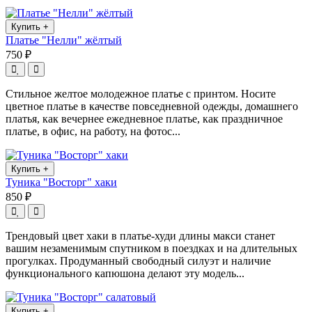
Купить
+
Платье "Нелли" жёлтый
750 ₽
Стильное желтое молодежное платье с принтом. Носите
цветное платье в качестве повседневной одежды, домашнего
платья, как вечернее ежедневное платье, как праздничное
платье, в офис, на работу, на фотос...
Купить
+
Туника "Восторг" хаки
850 ₽
Трендовый цвет хаки в платье-худи длины макси станет
вашим незаменимым спутником в поездках и на длительных
прогулках. Продуманный свободный силуэт и наличие
функционального капюшона делают эту модель...
Купить
+