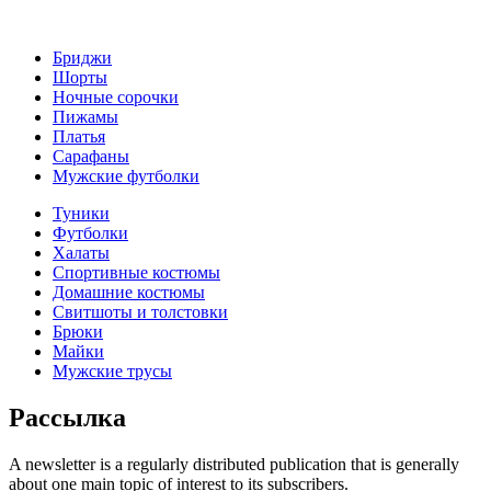
Бриджи
Шорты
Ночные сорочки
Пижамы
Платья
Сарафаны
Мужские футболки
Туники
Футболки
Халаты
Спортивные костюмы
Домашние костюмы
Свитшоты и толстовки
Брюки
Майки
Мужские трусы
Рассылка
A newsletter is a regularly distributed publication that is generally
about one main topic of interest to its subscribers.