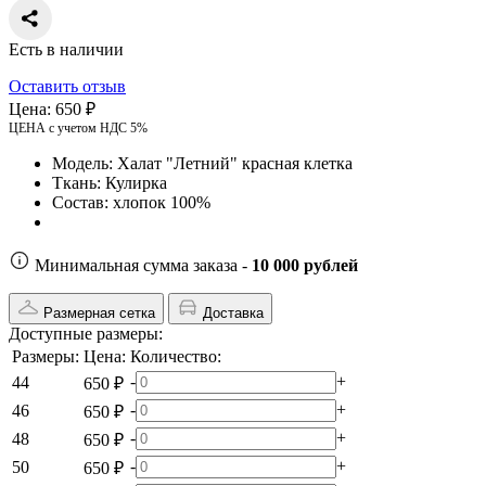
Есть в наличии
Оставить отзыв
Цена:
650 ₽
ЦЕНА с учетом НДС 5%
Модель:
Халат "Летний" красная клетка
Ткань:
Кулирка
Состав:
хлопок 100%
Минимальная сумма заказа -
10 000 рублей
Размерная сетка
Доставка
Доступные размеры:
Размеры:
Цена:
Количество:
-
+
44
650 ₽
-
+
46
650 ₽
-
+
48
650 ₽
-
+
50
650 ₽