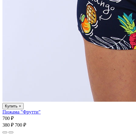
Купить
+
Пижама "Фрутти"
700 ₽
380 ₽
700 ₽