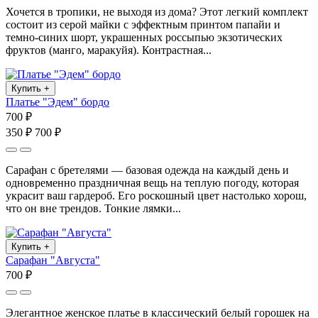
Хочется в тропики, не выходя из дома? Этот легкий комплект
состоит из серой майки с эффектным принтом папайи и
темно-синих шорт, украшенных россыпью экзотических
фруктов (манго, маракуйя). Контрастная...
Купить
+
Платье "Эдем" бордо
700 ₽
350 ₽
700 ₽
Сарафан с бретелями — базовая одежда на каждый день и
одновременно праздничная вещь на теплую погоду, которая
украсит ваш гардероб. Его роскошный цвет настолько хорош,
что он вне трендов. Тонкие лямки...
Купить
+
Сарафан "Августа"
700 ₽
Элегантное женское платье в классический белый горошек на