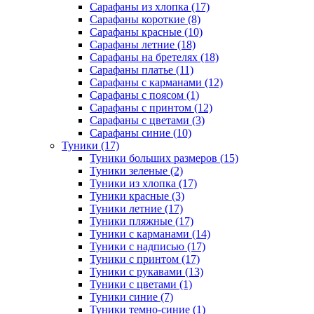
Сарафаны из хлопка (17)
Сарафаны короткие (8)
Сарафаны красные (10)
Сарафаны летние (18)
Сарафаны на бретелях (18)
Сарафаны платье (11)
Сарафаны с карманами (12)
Сарафаны с поясом (1)
Сарафаны с принтом (12)
Сарафаны с цветами (3)
Сарафаны синие (10)
Туники (17)
Туники больших размеров (15)
Туники зеленые (2)
Туники из хлопка (17)
Туники красные (3)
Туники летние (17)
Туники пляжные (17)
Туники с карманами (14)
Туники с надписью (17)
Туники с принтом (17)
Туники с рукавами (13)
Туники с цветами (1)
Туники синие (7)
Туники темно-синие (1)