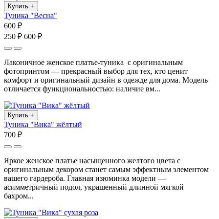
Купить
+
Туника "Весна"
600 ₽
250 ₽
600 ₽
Лаконичное женское платье-туника с оригинальным
фотопринтом — прекрасный выбор для тех, кто ценит
комфорт и оригинальный дизайн в одежде для дома. Модель
отличается функциональностью: наличие вм...
Купить
+
Туника "Вика" жёлтый
700 ₽
Яркое женское платье насыщенного желтого цвета с
оригинальным декором станет самым эффектным элементом
вашего гардероба. Главная изюминка модели —
асимметричный подол, украшенный длинной мягкой
бахром...