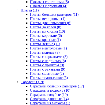
Пижамы со штанами (5)
Пижамы с брюками (4)
Платья (11)
Платья больших размеров (11)
Платья велюровые (1)
Платья для невысоких (6)
Платья до колен (8)
Платья из хлопка (10)
Платья короткие (6)
Платья красные (1)
Платья летние (11)
Платья ментоловые (1)
Платья прямые (8)
Платья с карманами (3)
Платья с надписью (8)
Платья с принтом (9)
Платья с рукавами (9)
Платья салатовые (2)
Платья темно-синие (3)
Сарафаны (19)
Сарафаны больших размеров (17)
Сарафаны в полоску (10)
Сарафаны голубые (10)
Сарафаны длинные (14)
Сарафаны из вискозы (1)