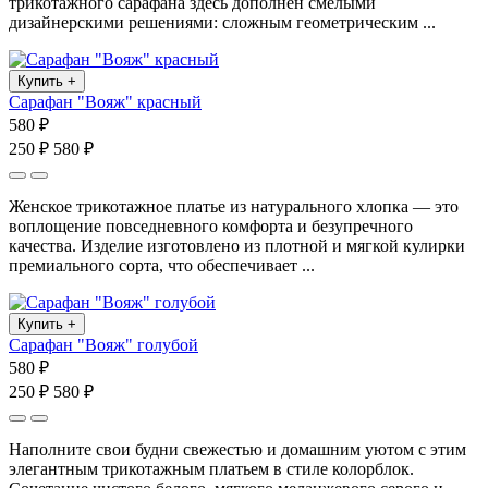
трикотажного сарафана здесь дополнен смелыми
дизайнерскими решениями: сложным геометрическим ...
Купить
+
Сарафан "Вояж" красный
580 ₽
250 ₽
580 ₽
Женское трикотажное платье из натурального хлопка — это
воплощение повседневного комфорта и безупречного
качества. Изделие изготовлено из плотной и мягкой кулирки
премиального сорта, что обеспечивает ...
Купить
+
Сарафан "Вояж" голубой
580 ₽
250 ₽
580 ₽
Наполните свои будни свежестью и домашним уютом с этим
элегантным трикотажным платьем в стиле колорблок.