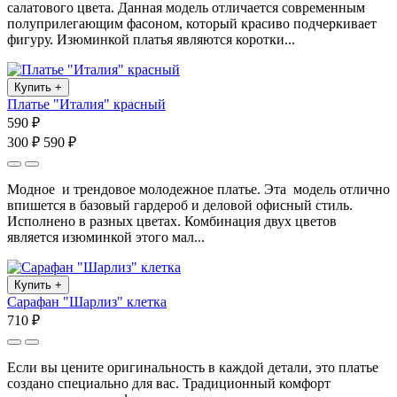
салатового цвета. Данная модель отличается современным
полуприлегающим фасоном, который красиво подчеркивает
фигуру. Изюминкой платья являются коротки...
Купить
+
Платье "Италия" красный
590 ₽
300 ₽
590 ₽
Модное и трендовое молодежное платье. Эта модель отлично
впишется в базовый гардероб и деловой офисный стиль.
Исполнено в разных цветах. Комбинация двух цветов
является изюминкой этого мал...
Купить
+
Сарафан "Шарлиз" клетка
710 ₽
Если вы цените оригинальность в каждой детали, это платье
создано специально для вас. Традиционный комфорт