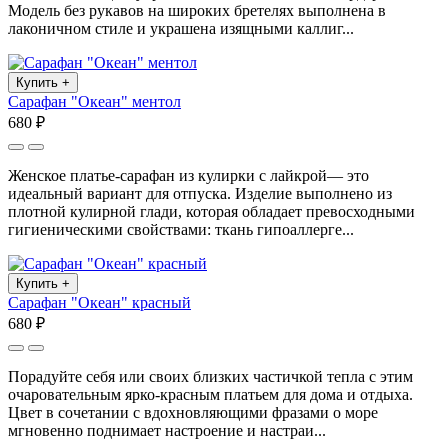
Модель без рукавов на широких бретелях выполнена в
лаконичном стиле и украшена изящными каллиг...
Купить
+
Сарафан "Океан" ментол
680 ₽
Женское платье-сарафан из кулирки с лайкрой— это
идеальный вариант для отпуска. Изделие выполнено из
плотной кулирной глади, которая обладает превосходными
гигиеническими свойствами: ткань гипоаллерге...
Купить
+
Сарафан "Океан" красный
680 ₽
Порадуйте себя или своих близких частичкой тепла с этим
очаровательным ярко-красным платьем для дома и отдыха.
Цвет в сочетании с вдохновляющими фразами о море
мгновенно поднимает настроение и настраи...