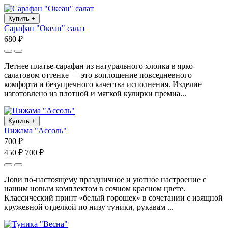
Купить
+
Сарафан "Океан" салат
680 ₽
Летнее платье-сарафан из натурального хлопка в ярко-
салатовом оттенке — это воплощение повседневного
комфорта и безупречного качества исполнения. Изделие
изготовлено из плотной и мягкой кулирки премиа...
Купить
+
Пижама "Ассоль"
700 ₽
450 ₽
700 ₽
Лови по-настоящему праздничное и уютное настроение с
нашим новым комплектом в сочном красном цвете.
Классический принт «белый горошек» в сочетании с изящной
кружевной отделкой по низу туники, рукавам ...