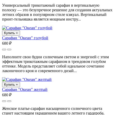
Универсальный трикотажный сарафан в вертикальную
полоску — это безупречное решение для создания актуальных
летних образов в популярном стиле кэжуал. Вертикальный
принт-тельняшка является мощным инстру...
Купить
+
Сарафан "Океан" голубой
680 ₽
Наполните свои будни солнечным светом и энергией с этим
эффектным трикотажным сарафаном в трендовом голубом
оттенке. Модель представляет собой идеальное сочетание
лаконичного кроя и современного дизай...
Купить
+
Сарафан "Океан" желтый
680 ₽
Женское платье-сарафан насыщенного солнечного цвета
станет настоящим украшением вашего летнего гардероба.