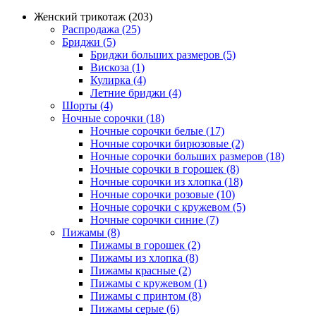
Женский трикотаж (203)
Распродажа (25)
Бриджи (5)
Бриджи больших размеров (5)
Вискоза (1)
Кулирка (4)
Летние бриджи (4)
Шорты (4)
Ночные сорочки (18)
Ночные сорочки белые (17)
Ночные сорочки бирюзовые (2)
Ночные сорочки больших размеров (18)
Ночные сорочки в горошек (8)
Ночные сорочки из хлопка (18)
Ночные сорочки розовые (10)
Ночные сорочки с кружевом (5)
Ночные сорочки синие (7)
Пижамы (8)
Пижамы в горошек (2)
Пижамы из хлопка (8)
Пижамы красные (2)
Пижамы с кружевом (1)
Пижамы с принтом (8)
Пижамы серые (6)