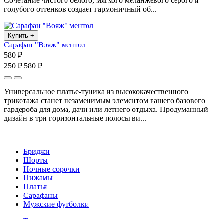
Сочетание чистого белого, мягкого меланжевого серого и
голубого оттенков создает гармоничный об...
Купить
+
Сарафан "Вояж" ментол
580 ₽
250 ₽
580 ₽
Универсальное платье-туника из высококачественного
трикотажа станет незаменимым элементом вашего базового
гардероба для дома, дачи или летнего отдыха. Продуманный
дизайн в три горизонтальные полосы ви...
Бриджи
Шорты
Ночные сорочки
Пижамы
Платья
Сарафаны
Мужские футболки