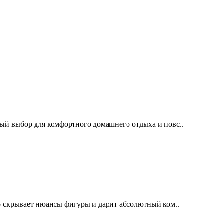
й выбор для комфортного домашнего отдыха и повс..
о скрывает нюансы фигуры и дарит абсолютный ком..