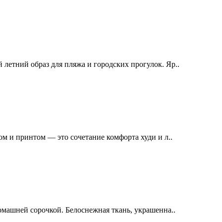
етний образ для пляжа и городских прогулок. Яр..
м и принтом — это сочетание комфорта худи и л..
омашней сорочкой. Белоснежная ткань, украшенна..