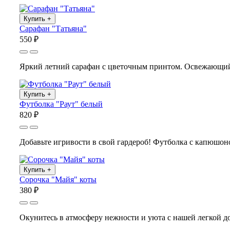
Купить
+
Сарафан "Татьяна"
550 ₽
Яркий летний сарафан с цветочным принтом. Освежающий л
Купить
+
Футболка "Раут" белый
820 ₽
Добавьте игривости в свой гардероб! Футболка с капюшоно
Купить
+
Сорочка "Майя" коты
380 ₽
Окунитесь в атмосферу нежности и уюта с нашей легкой д