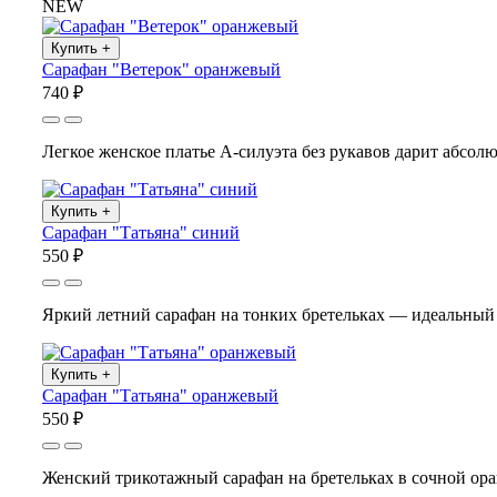
NEW
Купить
+
Сарафан "Ветерок" оранжевый
740 ₽
Легкое женское платье А-силуэта без рукавов дарит абсол
Купить
+
Сарафан "Татьяна" синий
550 ₽
Яркий летний сарафан на тонких бретельках — идеальный 
Купить
+
Сарафан "Татьяна" оранжевый
550 ₽
Женский трикотажный сарафан на бретельках в сочной ора