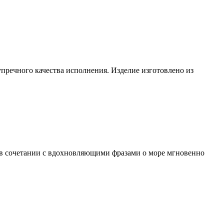
упречного качества исполнения. Изделие изготовлено из
т в сочетании с вдохновляющими фразами о море мгновенно