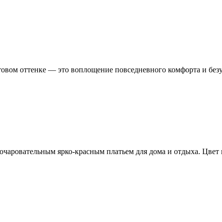
атовом оттенке — это воплощение повседневного комфорта и без
м очаровательным ярко-красным платьем для дома и отдыха. Цве