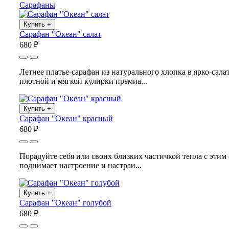
Сарафаны
Купить
+
Сарафан "Океан" салат
680 ₽
Летнее платье-сарафан из натурального хлопка в ярко-сал
плотной и мягкой кулирки премиа...
Купить
+
Сарафан "Океан" красный
680 ₽
Порадуйте себя или своих близких частичкой тепла с эти
поднимает настроение и настраи...
Купить
+
Сарафан "Океан" голубой
680 ₽