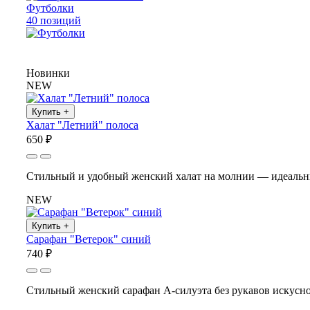
Футболки
40 позиций
Новинки
NEW
Купить
+
Халат "Летний" полоса
650 ₽
Стильный и удобный женский халат на молнии — идеальны
NEW
Купить
+
Сарафан "Ветерок" синий
740 ₽
Стильный женский сарафан А-силуэта без рукавов искусн